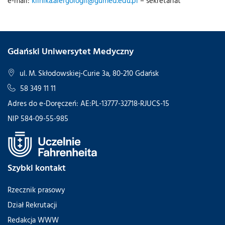
e-mail:
klinika.alergologii@gumed.edu.pl
– sekretariat
Gdański Uniwersytet Medyczny
ul. M. Skłodowskiej-Curie 3a, 80-210 Gdańsk
58 349 11 11
Adres do e-Doręczeń: AE:PL-13777-32718-RJUCS-15
NIP 584-09-55-985
Szybki kontakt
Rzecznik prasowy
Dział Rekrutacji
Redakcja WWW