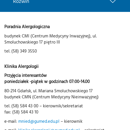
Rozwiń
Poradnia Alergologiczna
budynek CMI (Centrum Medycyny Inwazyjnej), ul.
Smoluchowskiego 17 piętro III
tel. (58) 349 3550
Klinika Alergologii
Przyjęcia interesantów
poniedziałek -piątek w godzinach 07:00-14.00
80-214 Gdańsk, ul. Mariana Smoluchowskiego 17
budynek CMN (Centrum Medycyny Nieinwazyjnej)
tel. (58) 584 43 00 – kierownik/sekretariat
fax: (58) 584 43 10
e-mail:
mnied@gumed.edu.pl
– kierownik